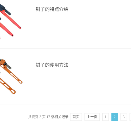
钳子的特点介绍
钳子的使用方法
共找到
3
页
17
条相关记录
首页
上一页
1
2
3