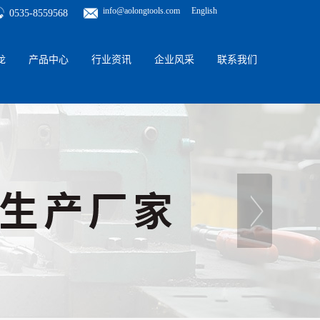
info@aolongtools.com
English
0535-8559568
龙
产品中心
行业资讯
企业风采
联系我们