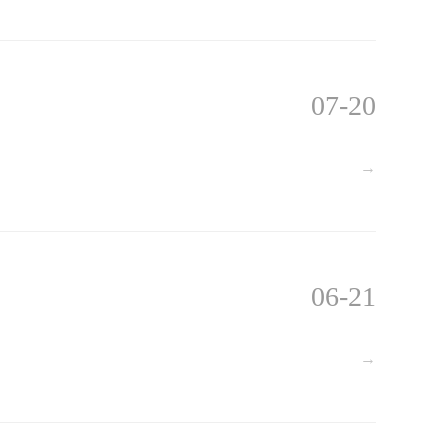
07-20
→
06-21
→