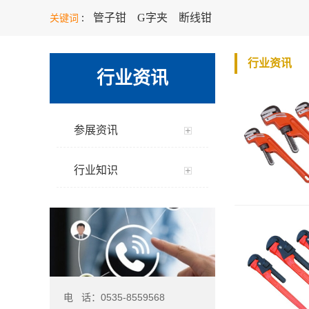
管子钳
G字夹
断线钳
关键词
：
行业资讯
行业资讯
参展资讯
行业知识
电 话：0535-8559568