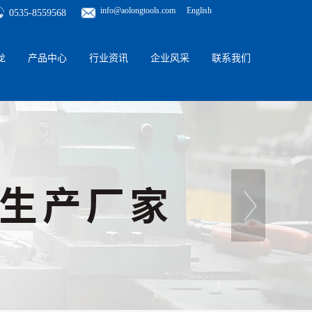
info@aolongtools.com
English
0535-8559568
龙
产品中心
行业资讯
企业风采
联系我们