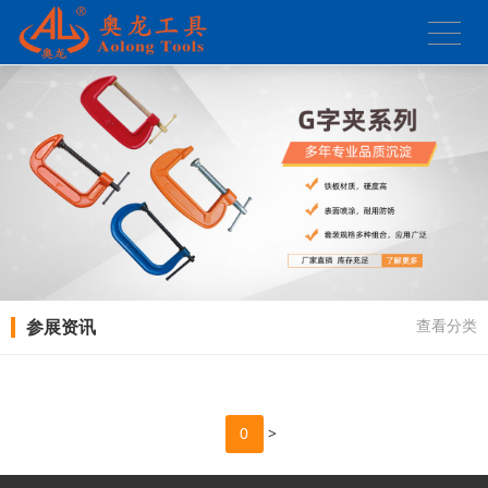
参展资讯
查看分类
>
0