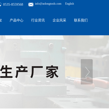
info@aolongtools.com
English
0535-8559568
龙
产品中心
行业资讯
企业风采
联系我们