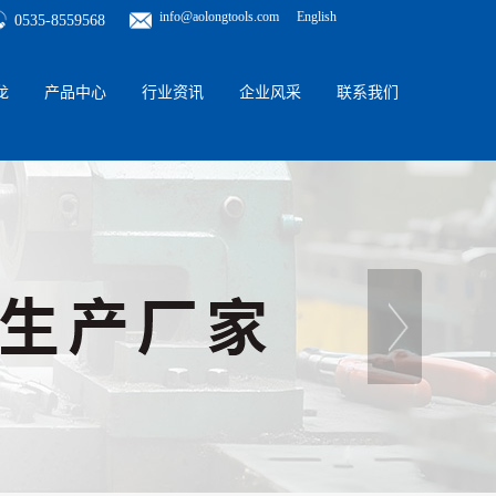
info@aolongtools.com
English
0535-8559568
龙
产品中心
行业资讯
企业风采
联系我们